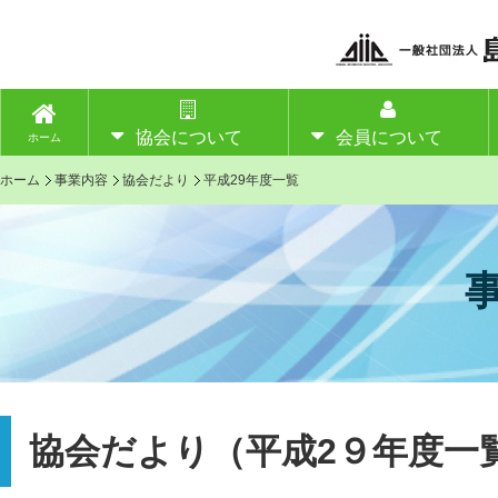
協会について
会員について
ホーム
ホーム
事業内容
協会だより
平成29年度一覧
協会だより（平成2９年度一